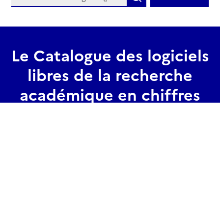
Le Catalogue des logiciels
libres de la recherche
académique en chiffres
1610
logiciels
référencé
s