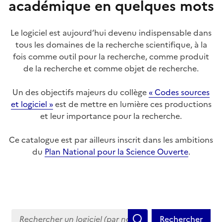
académique en quelques mots
Le logiciel est aujourd’hui devenu indispensable dans
tous les domaines de la recherche scientifique, à la
fois comme outil pour la recherche, comme produit
de la recherche et comme objet de recherche.
Un des objectifs majeurs du collège
« Codes sources
et logiciel »
est de mettre en lumière ces productions
et leur importance pour la recherche.
Ce catalogue est par ailleurs inscrit dans les ambitions
du
Plan National pour la Science Ouverte
.
Rechercher un logiciel (par nom, description, auteurs ou
Rechercher
Rechercher